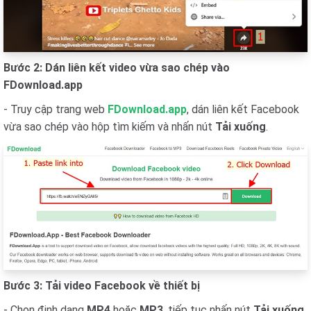
Bước 2: Dán liên kết video vừa sao chép vào
FDownload.app
- Truy cập trang web
FDownload.app
, dán liên kết Facebook
vừa sao chép vào hộp tìm kiếm và nhấn nút
Tải xuống
.
Bước 3: Tải video Facebook về thiết bị
- Chọn định dạng
MP4
hoặc
MP3
, tiếp tục nhấn nút
Tải xuống