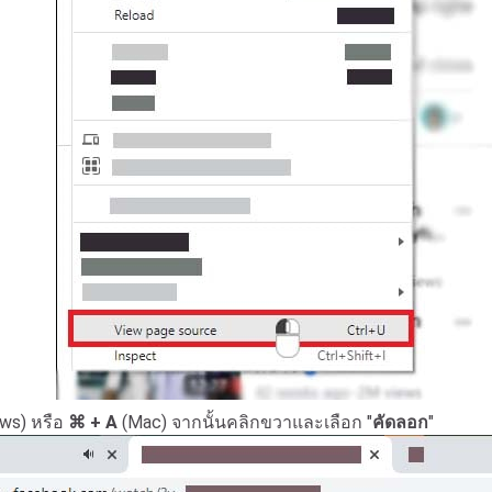
ws) หรือ
⌘ + A
(Mac) จากนั้นคลิกขวาและเลือก "
คัดลอก
"