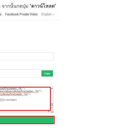
จากนั้นกดปุ่ม "
ดาวน์โหลด
"