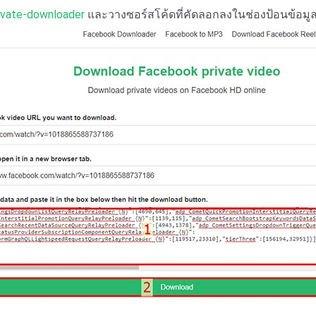
ivate-downloader
และวางซอร์สโค้ดที่คัดลอกลงในช่องป้อนข้อมูล 