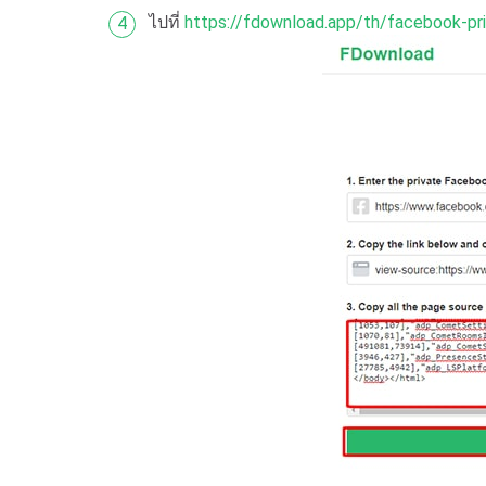
ไปที่
https://fdownload.app/th/facebook-pr