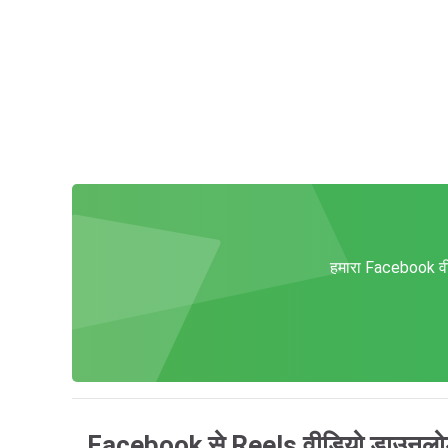
हमारा Facebook वी
Facebook से Reels वीडियो डाउनलोड