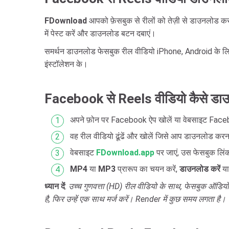
FDownload
आपको फ़ेसबुक से रीलों को तेज़ी से डाउनलोड कर
में पेस्ट करें और डाउनलोड बटन दबाएं।
समर्थन डाउनलोड फेसबुक रील वीडियो iPhone, Android के लिए ऑ
इंस्टॉलेशन के।
Facebook से Reels वीडियो कैसे डाउ
अपने फ़ोन पर Facebook ऐप खोलें या वेबसाइट Fac
वह रील वीडियो ढूंढें और खोलें जिसे आप डाउनलोड करना 
वेबसाइट
FDownload.app
पर जाएं, उस फेसबुक लिंक
MP4
या
MP3
प्रारूप का चयन करें,
डाउनलोड करें
य
ध्यान दें
:
उच्च गुणवत्ता (HD) रील वीडियो के साथ, फेसबुक ऑड
है, फिर उन्हें एक साथ मर्ज करें। Render में कुछ समय लगता है।