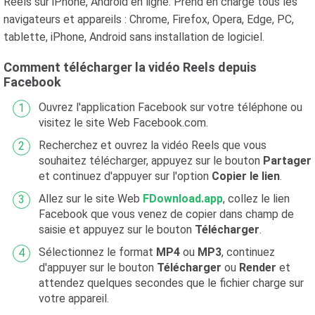
Reels sur iPhone, Android en ligne. Prend en charge tous les
navigateurs et appareils : Chrome, Firefox, Opera, Edge, PC,
tablette, iPhone, Android sans installation de logiciel.
Comment télécharger la vidéo Reels depuis
Facebook
Ouvrez l'application Facebook sur votre téléphone ou
visitez le site Web Facebook.com.
Recherchez et ouvrez la vidéo Reels que vous
souhaitez télécharger, appuyez sur le bouton
Partager
et continuez d'appuyer sur l'option
Copier le lien
.
Allez sur le site Web
FDownload.app
, collez le lien
Facebook que vous venez de copier dans champ de
saisie et appuyez sur le bouton
Télécharger
.
Sélectionnez le format
MP4
ou
MP3
, continuez
d'appuyer sur le bouton
Télécharger
ou
Render
et
attendez quelques secondes que le fichier charge sur
votre appareil.